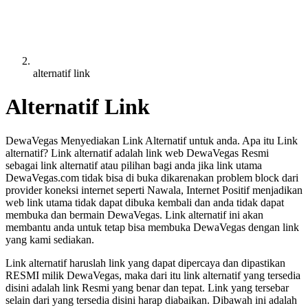
alternatif link
Alternatif Link
DewaVegas Menyediakan Link Alternatif untuk anda. Apa itu Link
alternatif? Link alternatif adalah link web DewaVegas Resmi
sebagai link alternatif atau pilihan bagi anda jika link utama
DewaVegas.com tidak bisa di buka dikarenakan problem block dari
provider koneksi internet seperti Nawala, Internet Positif menjadikan
web link utama tidak dapat dibuka kembali dan anda tidak dapat
membuka dan bermain DewaVegas. Link alternatif ini akan
membantu anda untuk tetap bisa membuka DewaVegas dengan link
yang kami sediakan.
Link alternatif haruslah link yang dapat dipercaya dan dipastikan
RESMI milik DewaVegas, maka dari itu link alternatif yang tersedia
disini adalah link Resmi yang benar dan tepat. Link yang tersebar
selain dari yang tersedia disini harap diabaikan. Dibawah ini adalah