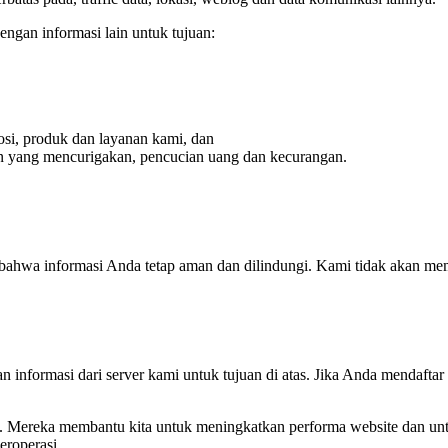
ngan informasi lain untuk tujuan:
si, produk dan layanan kami, dan
an yang mencurigakan, pencucian uang dan kecurangan.
wa informasi Anda tetap aman dan dilindungi. Kami tidak akan membe
formasi dari server kami untuk tujuan di atas. Jika Anda mendaftar 
da. Mereka membantu kita untuk meningkatkan performa website dan unt
eroperasi.