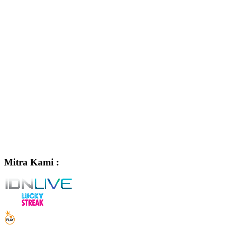
Mitra Kami :