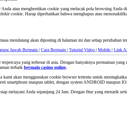
er Anda atau menghentikan cookie yang melacak pola browsing Anda 
lokir cookie. Harap diperhatikan bahwa menghapus atau menonaktifka
asa mendatang akan diposting di halaman ini dan setiap perubahan ters
gung Jawab Bermain
|
Cara Bermain
|
Tutorial Video
|
Mobile
|
Link Al
er terpercaya yang terbesar di asia. Dengan banyaknya permainan yang d
laman terbaik
bermain casino online
.
wa kami akan menggunakan cookie browser tertentu untuk meningkatk
eperti smartphone maupun tablet, dengan system ANDROID maupun IO
 siap melayani Anda sepanjang 24 Jam. Dengan fitur yang menarik ser