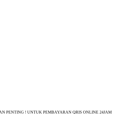
N PENTING ! UNTUK PEMBAYARAN QRIS ONLINE 24JAM